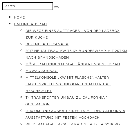
HOME
UM UND AUSBAU
DIE WEGE EINES AUFTRAGES…. VON DER LADEBOX
ZUR KÜCHE
DEFENDER 110 CAMPER
2017 NEUAUFBAU VW T3 KY BUNDESWEHR MIT 20TKM
NACH BRANDSCHADEN
MÖBELBAU INNENAUSBAU ÄNDERUNGEN UMBAU
MOWAG AUSBAU
MITTELKONSOLE LKW MIT FLASCHENHALTER
LADEEINRICHTUNG UND KARTENHALTER HPL
BESCHICHTET
T4 TRANSPORTER UMBAU ZU CALIFORNIA 1.
GENERATION
2016 UM UND AUSBAU EINES T4 MIT DER CALIFORNIA
AUSSTATTUNG MIT FESTEM HOCHDACH
WIEDERAUFBAU PICK UP KABINE AUF T4 SYNCRO