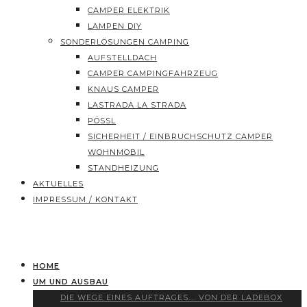
CAMPER ELEKTRIK
LAMPEN DIY
SONDERLÖSUNGEN CAMPING
AUFSTELLDACH
CAMPER CAMPINGFAHRZEUG
KNAUS CAMPER
LASTRADA LA STRADA
PÖSSL
SICHERHEIT / EINBRUCHSCHUTZ CAMPER
WOHNMOBIL
STANDHEIZUNG
AKTUELLES
IMPRESSUM / KONTAKT
HOME
UM UND AUSBAU
DIE WEGE EINES AUFTRAGES…. VON DER LADEBOX