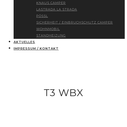
KNAUS CAMPER
LASTRADA LA STRADA
PÖSSL
SICHERHEIT / EINBRUCHSCHUTZ CAMPER
WOHNMOBIL
STANDHEIZUNG
AKTUELLES
IMPRESSUM / KONTAKT
T3 WBX