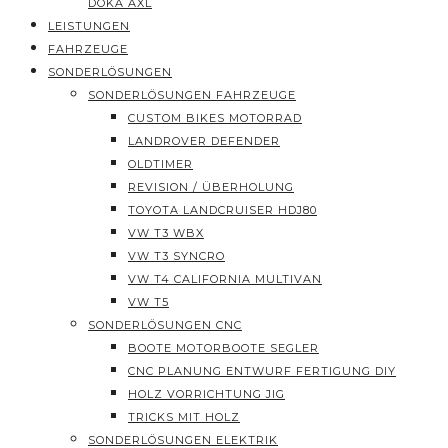
DOKA AXL
LEISTUNGEN
FAHRZEUGE
SONDERLÖSUNGEN
SONDERLÖSUNGEN FAHRZEUGE
CUSTOM BIKES MOTORRAD
LANDROVER DEFENDER
OLDTIMER
REVISION / ÜBERHOLUNG
TOYOTA LANDCRUISER HDJ80
VW T3 WBX
VW T3 SYNCRO
VW T4 CALIFORNIA MULTIVAN
VW T5
SONDERLÖSUNGEN CNC
BOOTE MOTORBOOTE SEGLER
CNC PLANUNG ENTWURF FERTIGUNG DIY
HOLZ VORRICHTUNG JIG
TRICKS MIT HOLZ
SONDERLÖSUNGEN ELEKTRIK