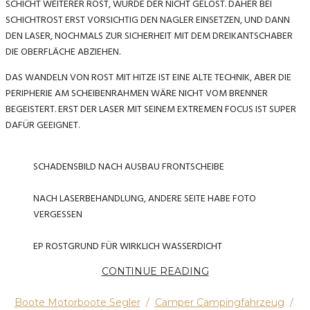
SCHICHT WEITERER ROST, WÜRDE DER NICHT GELÖST. DAHER BEI
SCHICHTROST ERST VORSICHTIG DEN NAGLER EINSETZEN, UND DANN
DEN LASER, NOCHMALS ZUR SICHERHEIT MIT DEM DREIKANTSCHABER
DIE OBERFLÄCHE ABZIEHEN.
DAS WANDELN VON ROST MIT HITZE IST EINE ALTE TECHNIK, ABER DIE
PERIPHERIE AM SCHEIBENRAHMEN WÄRE NICHT VOM BRENNER
BEGEISTERT. ERST DER LASER MIT SEINEM EXTREMEN FOCUS IST SUPER
DAFÜR GEEIGNET.
SCHADENSBILD NACH AUSBAU FRONTSCHEIBE
NACH LASERBEHANDLUNG, ANDERE SEITE HABE FOTO
VERGESSEN
EP ROSTGRUND FÜR WIRKLICH WASSERDICHT
CONTINUE READING
Boote Motorboote Segler
/
Camper Campingfahrzeug
/