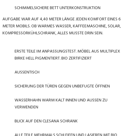
SCHIMMELSICHERE BETT UNTERKONSTRUKTION
AUFGABE WAR AUF 4,40 METER LÄNGE JEDEN KOMFORT EINES 6
METER MOBILS. OB WARMES WASSER, KAFFEEMASCHINE, SOLAR,
KOMPRESSORKÜHLSCHRANK, ALLES MUSSTE DRIN SEIN.
ERSTE TEILE IM ANPASSUNGSTEST. MÖBEL AUS MULTIPLEX
BIRKE HELL PIGMENTIERT. BIO ZERTIFIZIERT
AUSSENTISCH
SICHERUNG DER TÜREN GEGEN UNBEFUGTE ÖFFNEN
WASSERHAHN WARM KALT INNEN UND AUSSEN ZU
VERWENDEN
BLICK AUF DEN CLESANA SCHRANK
ALLE TEILE MEHRMALS SCHLEIFEN UND LASIEREN MIT BIO