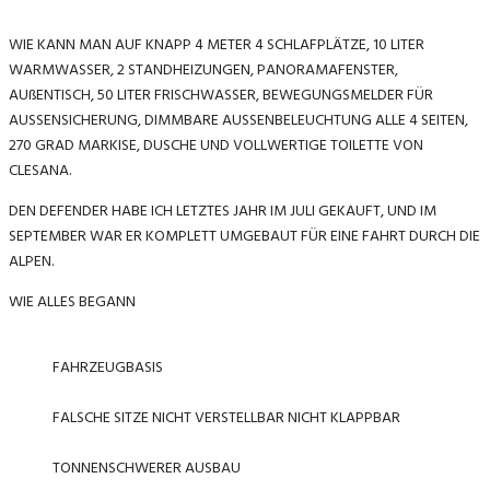
WIE KANN MAN AUF KNAPP 4 METER 4 SCHLAFPLÄTZE, 10 LITER
WARMWASSER, 2 STANDHEIZUNGEN, PANORAMAFENSTER,
AUßENTISCH, 50 LITER FRISCHWASSER, BEWEGUNGSMELDER FÜR
AUSSENSICHERUNG, DIMMBARE AUSSENBELEUCHTUNG ALLE 4 SEITEN,
270 GRAD MARKISE, DUSCHE UND VOLLWERTIGE TOILETTE VON
CLESANA.
DEN DEFENDER HABE ICH LETZTES JAHR IM JULI GEKAUFT, UND IM
SEPTEMBER WAR ER KOMPLETT UMGEBAUT FÜR EINE FAHRT DURCH DIE
ALPEN.
WIE ALLES BEGANN
FAHRZEUGBASIS
FALSCHE SITZE NICHT VERSTELLBAR NICHT KLAPPBAR
TONNENSCHWERER AUSBAU