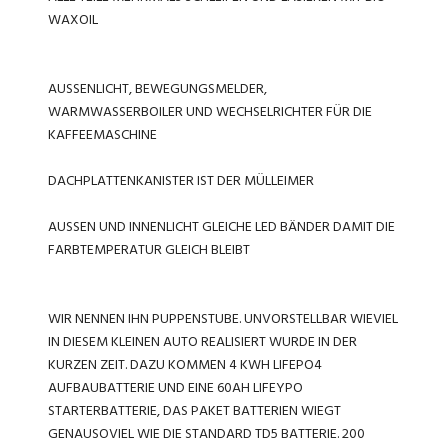
WAXOIL
AUSSENLICHT, BEWEGUNGSMELDER,
WARMWASSERBOILER UND WECHSELRICHTER FÜR DIE
KAFFEEMASCHINE
DACHPLATTEN
KANISTER IST DER MÜLLEIMER
AUSSEN UND INNENLICHT GLEICHE LED BÄNDER DAMIT DIE
FARBTEMPERATUR GLEICH BLEIBT
WIR NENNEN IHN PUPPENSTUBE. UNVORSTELLBAR WIEVIEL
IN DIESEM KLEINEN AUTO REALISIERT WURDE IN DER
KURZEN ZEIT. DAZU KOMMEN 4 KWH LIFEPO4
AUFBAUBATTERIE UND EINE 60AH LIFEYPO
STARTERBATTERIE, DAS PAKET BATTERIEN WIEGT
GENAUSOVIEL WIE DIE STANDARD TD5 BATTERIE. 200