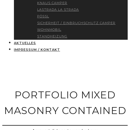
KNAUS CAMPER
LASTRADA LA STRADA
PÖSSL
SICHERHEIT / EINBRUCHSCHUTZ CAMPER
WOHNMOBIL
STANDHEIZUNG
AKTUELLES
IMPRESSUM / KONTAKT
PORTFOLIO MIXED
MASONRY CONTAINED