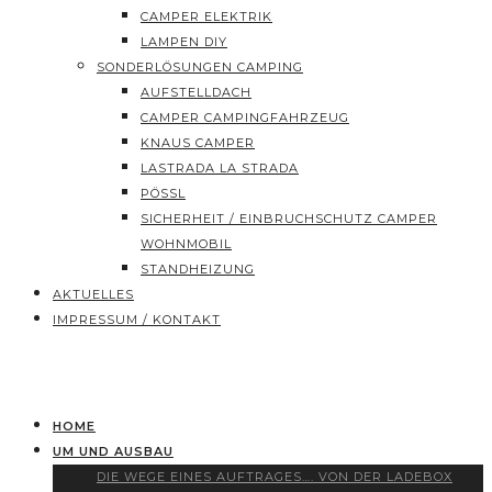
CAMPER ELEKTRIK
LAMPEN DIY
SONDERLÖSUNGEN CAMPING
AUFSTELLDACH
CAMPER CAMPINGFAHRZEUG
KNAUS CAMPER
LASTRADA LA STRADA
PÖSSL
SICHERHEIT / EINBRUCHSCHUTZ CAMPER
WOHNMOBIL
STANDHEIZUNG
AKTUELLES
IMPRESSUM / KONTAKT
HOME
UM UND AUSBAU
DIE WEGE EINES AUFTRAGES…. VON DER LADEBOX