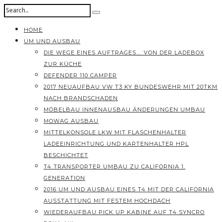
HOME
UM UND AUSBAU
DIE WEGE EINES AUFTRAGES…. VON DER LADEBOX
ZUR KÜCHE
DEFENDER 110 CAMPER
2017 NEUAUFBAU VW T3 KY BUNDESWEHR MIT 20TKM
NACH BRANDSCHADEN
MÖBELBAU INNENAUSBAU ÄNDERUNGEN UMBAU
MOWAG AUSBAU
MITTELKONSOLE LKW MIT FLASCHENHALTER
LADEEINRICHTUNG UND KARTENHALTER HPL
BESCHICHTET
T4 TRANSPORTER UMBAU ZU CALIFORNIA 1.
GENERATION
2016 UM UND AUSBAU EINES T4 MIT DER CALIFORNIA
AUSSTATTUNG MIT FESTEM HOCHDACH
WIEDERAUFBAU PICK UP KABINE AUF T4 SYNCRO