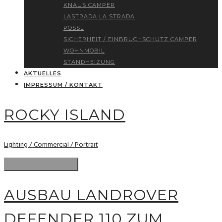
KNAUS CAMPER
LASTRADA LA STRADA
PÖSSL
SICHERHEIT / EINBRUCHSCHUTZ CAMPER
WOHNMOBIL
STANDHEIZUNG
AKTUELLES
IMPRESSUM / KONTAKT
ROCKY ISLAND
Lighting / Commercial / Portrait
AUSBAU LANDROVER
DEFENDER 110 ZUM