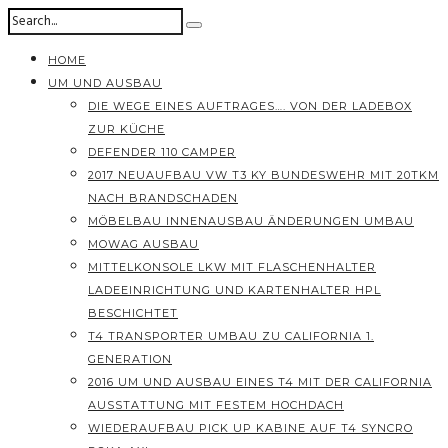
HOME
UM UND AUSBAU
DIE WEGE EINES AUFTRAGES…. VON DER LADEBOX
ZUR KÜCHE
DEFENDER 110 CAMPER
2017 NEUAUFBAU VW T3 KY BUNDESWEHR MIT 20TKM
NACH BRANDSCHADEN
MÖBELBAU INNENAUSBAU ÄNDERUNGEN UMBAU
MOWAG AUSBAU
MITTELKONSOLE LKW MIT FLASCHENHALTER
LADEEINRICHTUNG UND KARTENHALTER HPL
BESCHICHTET
T4 TRANSPORTER UMBAU ZU CALIFORNIA 1.
GENERATION
2016 UM UND AUSBAU EINES T4 MIT DER CALIFORNIA
AUSSTATTUNG MIT FESTEM HOCHDACH
WIEDERAUFBAU PICK UP KABINE AUF T4 SYNCRO