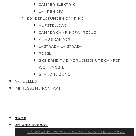
CAMPER ELEKTRIK
LAMPEN DIY
SONDERLÖSUNGEN CAMPING
AUFSTELLDACH
CAMPER CAMPINGFAHRZEUG
KNAUS CAMPER
LASTRADA LA STRADA
PÖSSL
SICHERHEIT / EINBRUCHSCHUTZ CAMPER
WOHNMOBIL
STANDHEIZUNG
AKTUELLES
IMPRESSUM / KONTAKT
HOME
UM UND AUSBAU
DIE WEGE EINES AUFTRAGES…. VON DER LADEBOX