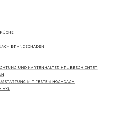
 KÜCHE
 NACH BRANDSCHADEN
ICHTUNG UND KARTENHALTER HPL BESCHICHTET
ON
 AUSSTATTUNG MIT FESTEM HOCHDACH
A AXL