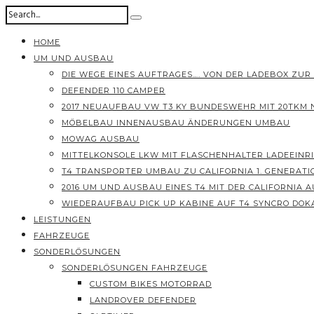
HOME
UM UND AUSBAU
DIE WEGE EINES AUFTRAGES…. VON DER LADEBOX ZUR
DEFENDER 110 CAMPER
2017 NEUAUFBAU VW T3 KY BUNDESWEHR MIT 20TKM
MÖBELBAU INNENAUSBAU ÄNDERUNGEN UMBAU
MOWAG AUSBAU
MITTELKONSOLE LKW MIT FLASCHENHALTER LADEEINR
T4 TRANSPORTER UMBAU ZU CALIFORNIA 1. GENERATI
2016 UM UND AUSBAU EINES T4 MIT DER CALIFORNIA
WIEDERAUFBAU PICK UP KABINE AUF T4 SYNCRO DOK
LEISTUNGEN
FAHRZEUGE
SONDERLÖSUNGEN
SONDERLÖSUNGEN FAHRZEUGE
CUSTOM BIKES MOTORRAD
LANDROVER DEFENDER