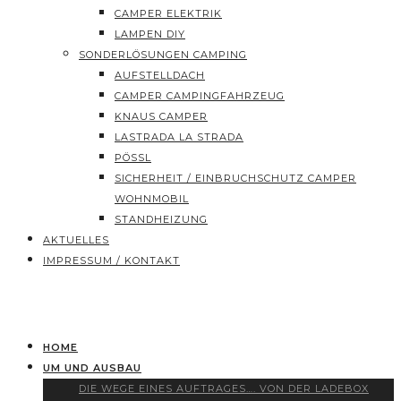
CAMPER ELEKTRIK
LAMPEN DIY
SONDERLÖSUNGEN CAMPING
AUFSTELLDACH
CAMPER CAMPINGFAHRZEUG
KNAUS CAMPER
LASTRADA LA STRADA
PÖSSL
SICHERHEIT / EINBRUCHSCHUTZ CAMPER
WOHNMOBIL
STANDHEIZUNG
AKTUELLES
IMPRESSUM / KONTAKT
HOME
UM UND AUSBAU
DIE WEGE EINES AUFTRAGES…. VON DER LADEBOX