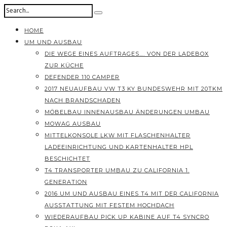
HOME
UM UND AUSBAU
DIE WEGE EINES AUFTRAGES…. VON DER LADEBOX
ZUR KÜCHE
DEFENDER 110 CAMPER
2017 NEUAUFBAU VW T3 KY BUNDESWEHR MIT 20TKM
NACH BRANDSCHADEN
MÖBELBAU INNENAUSBAU ÄNDERUNGEN UMBAU
MOWAG AUSBAU
MITTELKONSOLE LKW MIT FLASCHENHALTER
LADEEINRICHTUNG UND KARTENHALTER HPL
BESCHICHTET
T4 TRANSPORTER UMBAU ZU CALIFORNIA 1.
GENERATION
2016 UM UND AUSBAU EINES T4 MIT DER CALIFORNIA
AUSSTATTUNG MIT FESTEM HOCHDACH
WIEDERAUFBAU PICK UP KABINE AUF T4 SYNCRO