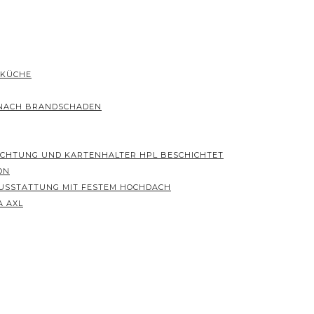
 KÜCHE
 NACH BRANDSCHADEN
ICHTUNG UND KARTENHALTER HPL BESCHICHTET
ON
 AUSSTATTUNG MIT FESTEM HOCHDACH
A AXL