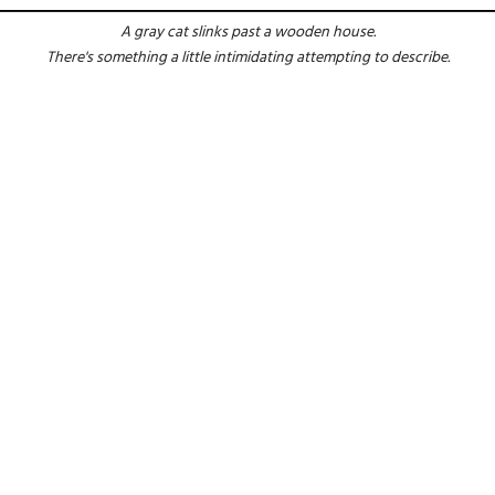
A gray cat slinks past a wooden house.
There's something a little intimidating attempting to describe.