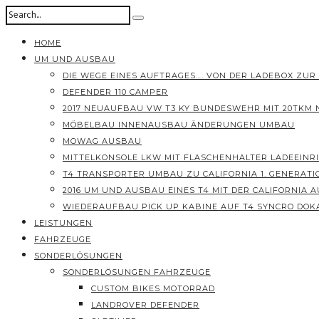
HOME
UM UND AUSBAU
DIE WEGE EINES AUFTRAGES…. VON DER LADEBOX ZUR
DEFENDER 110 CAMPER
2017 NEUAUFBAU VW T3 KY BUNDESWEHR MIT 20TKM
MÖBELBAU INNENAUSBAU ÄNDERUNGEN UMBAU
MOWAG AUSBAU
MITTELKONSOLE LKW MIT FLASCHENHALTER LADEEINR
T4 TRANSPORTER UMBAU ZU CALIFORNIA 1. GENERATI
2016 UM UND AUSBAU EINES T4 MIT DER CALIFORNIA
WIEDERAUFBAU PICK UP KABINE AUF T4 SYNCRO DOK
LEISTUNGEN
FAHRZEUGE
SONDERLÖSUNGEN
SONDERLÖSUNGEN FAHRZEUGE
CUSTOM BIKES MOTORRAD
LANDROVER DEFENDER