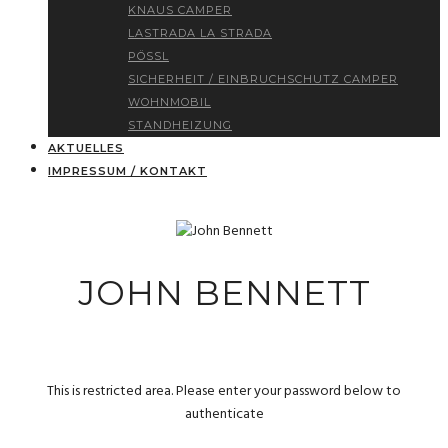
KNAUS CAMPER
LASTRADA LA STRADA
PÖSSL
SICHERHEIT / EINBRUCHSCHUTZ CAMPER
WOHNMOBIL
STANDHEIZUNG
AKTUELLES
IMPRESSUM / KONTAKT
JOHN BENNETT
This is restricted area. Please enter your password below to
authenticate