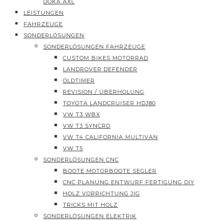
DOKA AXL
LEISTUNGEN
FAHRZEUGE
SONDERLÖSUNGEN
SONDERLÖSUNGEN FAHRZEUGE
CUSTOM BIKES MOTORRAD
LANDROVER DEFENDER
OLDTIMER
REVISION / ÜBERHOLUNG
TOYOTA LANDCRUISER HDJ80
VW T3 WBX
VW T3 SYNCRO
VW T4 CALIFORNIA MULTIVAN
VW T5
SONDERLÖSUNGEN CNC
BOOTE MOTORBOOTE SEGLER
CNC PLANUNG ENTWURF FERTIGUNG DIY
HOLZ VORRICHTUNG JIG
TRICKS MIT HOLZ
SONDERLÖSUNGEN ELEKTRIK