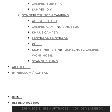
CAMPER ELEKTRIK
LAMPEN DIY
SONDERLÖSUNGEN CAMPING
AUFSTELLDACH
CAMPER CAMPINGFAHRZEUG
KNAUS CAMPER
LASTRADA LA STRADA
PÖSSL
SICHERHEIT / EINBRUCHSCHUTZ CAMPER
WOHNMOBIL
STANDHEIZUNG
AKTUELLES
IMPRESSUM / KONTAKT
HOME
UM UND AUSBAU
DIE WEGE EINES AUFTRAGES…. VON DER LADEBOX