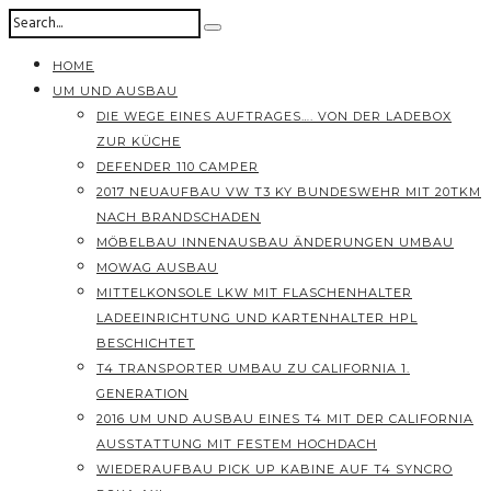
HOME
UM UND AUSBAU
DIE WEGE EINES AUFTRAGES…. VON DER LADEBOX
ZUR KÜCHE
DEFENDER 110 CAMPER
2017 NEUAUFBAU VW T3 KY BUNDESWEHR MIT 20TKM
NACH BRANDSCHADEN
MÖBELBAU INNENAUSBAU ÄNDERUNGEN UMBAU
MOWAG AUSBAU
MITTELKONSOLE LKW MIT FLASCHENHALTER
LADEEINRICHTUNG UND KARTENHALTER HPL
BESCHICHTET
T4 TRANSPORTER UMBAU ZU CALIFORNIA 1.
GENERATION
2016 UM UND AUSBAU EINES T4 MIT DER CALIFORNIA
AUSSTATTUNG MIT FESTEM HOCHDACH
WIEDERAUFBAU PICK UP KABINE AUF T4 SYNCRO