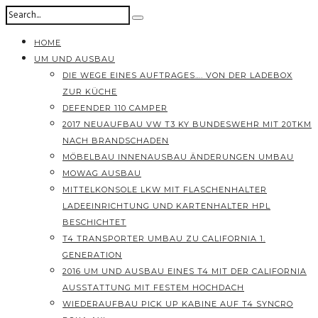
HOME
UM UND AUSBAU
DIE WEGE EINES AUFTRAGES…. VON DER LADEBOX
ZUR KÜCHE
DEFENDER 110 CAMPER
2017 NEUAUFBAU VW T3 KY BUNDESWEHR MIT 20TKM
NACH BRANDSCHADEN
MÖBELBAU INNENAUSBAU ÄNDERUNGEN UMBAU
MOWAG AUSBAU
MITTELKONSOLE LKW MIT FLASCHENHALTER
LADEEINRICHTUNG UND KARTENHALTER HPL
BESCHICHTET
T4 TRANSPORTER UMBAU ZU CALIFORNIA 1.
GENERATION
2016 UM UND AUSBAU EINES T4 MIT DER CALIFORNIA
AUSSTATTUNG MIT FESTEM HOCHDACH
WIEDERAUFBAU PICK UP KABINE AUF T4 SYNCRO