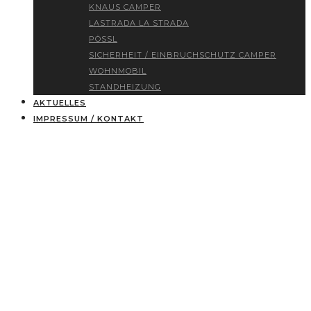
KNAUS CAMPER
LASTRADA LA STRADA
PÖSSL
SICHERHEIT / EINBRUCHSCHUTZ CAMPER
WOHNMOBIL
STANDHEIZUNG
AKTUELLES
IMPRESSUM / KONTAKT