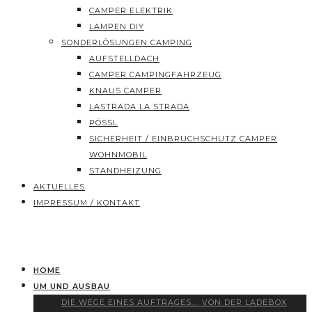
CAMPER ELEKTRIK
LAMPEN DIY
SONDERLÖSUNGEN CAMPING
AUFSTELLDACH
CAMPER CAMPINGFAHRZEUG
KNAUS CAMPER
LASTRADA LA STRADA
PÖSSL
SICHERHEIT / EINBRUCHSCHUTZ CAMPER
WOHNMOBIL
STANDHEIZUNG
AKTUELLES
IMPRESSUM / KONTAKT
HOME
UM UND AUSBAU
DIE WEGE EINES AUFTRAGES…. VON DER LADEBOX