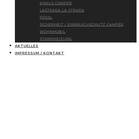
KNAUS CAMPER
LASTRADA LA STRADA
PÖSSL
SICHERHEIT / EINBRUCHSCHUTZ CAMPER
WOHNMOBIL
STANDHEIZUNG
AKTUELLES
IMPRESSUM / KONTAKT