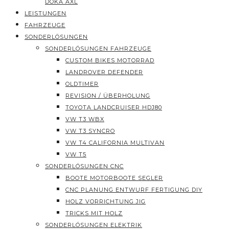
DOKA AXL
LEISTUNGEN
FAHRZEUGE
SONDERLÖSUNGEN
SONDERLÖSUNGEN FAHRZEUGE
CUSTOM BIKES MOTORRAD
LANDROVER DEFENDER
OLDTIMER
REVISION / ÜBERHOLUNG
TOYOTA LANDCRUISER HDJ80
VW T3 WBX
VW T3 SYNCRO
VW T4 CALIFORNIA MULTIVAN
VW T5
SONDERLÖSUNGEN CNC
BOOTE MOTORBOOTE SEGLER
CNC PLANUNG ENTWURF FERTIGUNG DIY
HOLZ VORRICHTUNG JIG
TRICKS MIT HOLZ
SONDERLÖSUNGEN ELEKTRIK