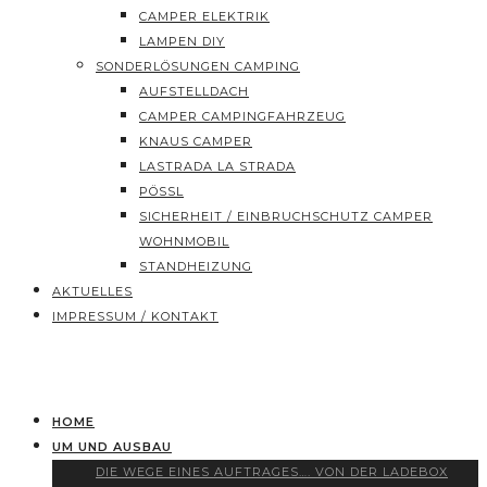
CAMPER ELEKTRIK
LAMPEN DIY
SONDERLÖSUNGEN CAMPING
AUFSTELLDACH
CAMPER CAMPINGFAHRZEUG
KNAUS CAMPER
LASTRADA LA STRADA
PÖSSL
SICHERHEIT / EINBRUCHSCHUTZ CAMPER
WOHNMOBIL
STANDHEIZUNG
AKTUELLES
IMPRESSUM / KONTAKT
HOME
UM UND AUSBAU
DIE WEGE EINES AUFTRAGES…. VON DER LADEBOX