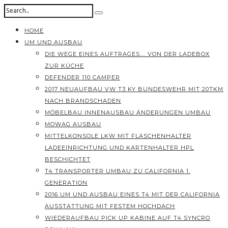
HOME
UM UND AUSBAU
DIE WEGE EINES AUFTRAGES…. VON DER LADEBOX
ZUR KÜCHE
DEFENDER 110 CAMPER
2017 NEUAUFBAU VW T3 KY BUNDESWEHR MIT 20TKM
NACH BRANDSCHADEN
MÖBELBAU INNENAUSBAU ÄNDERUNGEN UMBAU
MOWAG AUSBAU
MITTELKONSOLE LKW MIT FLASCHENHALTER
LADEEINRICHTUNG UND KARTENHALTER HPL
BESCHICHTET
T4 TRANSPORTER UMBAU ZU CALIFORNIA 1.
GENERATION
2016 UM UND AUSBAU EINES T4 MIT DER CALIFORNIA
AUSSTATTUNG MIT FESTEM HOCHDACH
WIEDERAUFBAU PICK UP KABINE AUF T4 SYNCRO