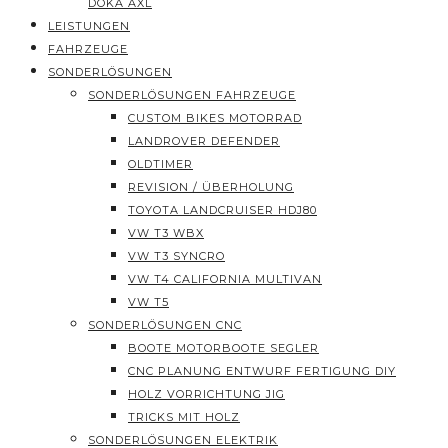
DOKA AXL
LEISTUNGEN
FAHRZEUGE
SONDERLÖSUNGEN
SONDERLÖSUNGEN FAHRZEUGE
CUSTOM BIKES MOTORRAD
LANDROVER DEFENDER
OLDTIMER
REVISION / ÜBERHOLUNG
TOYOTA LANDCRUISER HDJ80
VW T3 WBX
VW T3 SYNCRO
VW T4 CALIFORNIA MULTIVAN
VW T5
SONDERLÖSUNGEN CNC
BOOTE MOTORBOOTE SEGLER
CNC PLANUNG ENTWURF FERTIGUNG DIY
HOLZ VORRICHTUNG JIG
TRICKS MIT HOLZ
SONDERLÖSUNGEN ELEKTRIK