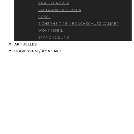
KNAUS CAMPER
LASTRADA LA STRADA
PÖSSL
SICHERHEIT / EINBRUCHSCHUTZ CAMPER
WOHNMOBIL
STANDHEIZUNG
AKTUELLES
IMPRESSUM / KONTAKT