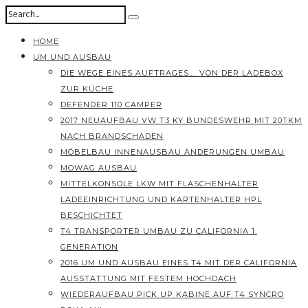
HOME
UM UND AUSBAU
DIE WEGE EINES AUFTRAGES…. VON DER LADEBOX
ZUR KÜCHE
DEFENDER 110 CAMPER
2017 NEUAUFBAU VW T3 KY BUNDESWEHR MIT 20TKM
NACH BRANDSCHADEN
MÖBELBAU INNENAUSBAU ÄNDERUNGEN UMBAU
MOWAG AUSBAU
MITTELKONSOLE LKW MIT FLASCHENHALTER
LADEEINRICHTUNG UND KARTENHALTER HPL
BESCHICHTET
T4 TRANSPORTER UMBAU ZU CALIFORNIA 1.
GENERATION
2016 UM UND AUSBAU EINES T4 MIT DER CALIFORNIA
AUSSTATTUNG MIT FESTEM HOCHDACH
WIEDERAUFBAU PICK UP KABINE AUF T4 SYNCRO