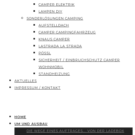
CAMPER ELEKTRIK
LAMPEN DIY
SONDERLÖSUNGEN CAMPING
AUFSTELLDACH
CAMPER CAMPINGFAHRZEUG
KNAUS CAMPER
LASTRADA LA STRADA
PÖSSL
SICHERHEIT / EINBRUCHSCHUTZ CAMPER
WOHNMOBIL
STANDHEIZUNG
AKTUELLES
IMPRESSUM / KONTAKT
HOME
UM UND AUSBAU
DIE WEGE EINES AUFTRAGES…. VON DER LADEBOX