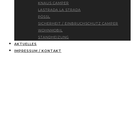
KNAUS CAMPER
LASTRADA LA STRADA
PÖSSL
SICHERHEIT / EINBRUCHSCHUTZ CAMPER
WOHNMOBIL
STANDHEIZUNG
AKTUELLES
IMPRESSUM / KONTAKT