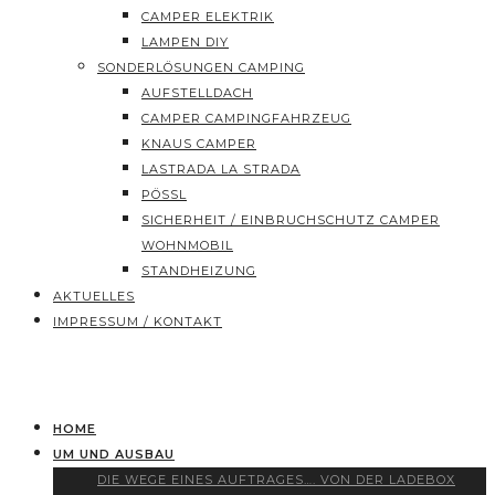
CAMPER ELEKTRIK
LAMPEN DIY
SONDERLÖSUNGEN CAMPING
AUFSTELLDACH
CAMPER CAMPINGFAHRZEUG
KNAUS CAMPER
LASTRADA LA STRADA
PÖSSL
SICHERHEIT / EINBRUCHSCHUTZ CAMPER
WOHNMOBIL
STANDHEIZUNG
AKTUELLES
IMPRESSUM / KONTAKT
HOME
UM UND AUSBAU
DIE WEGE EINES AUFTRAGES…. VON DER LADEBOX