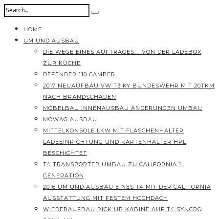
HOME
UM UND AUSBAU
DIE WEGE EINES AUFTRAGES…. VON DER LADEBOX
ZUR KÜCHE
DEFENDER 110 CAMPER
2017 NEUAUFBAU VW T3 KY BUNDESWEHR MIT 20TKM
NACH BRANDSCHADEN
MÖBELBAU INNENAUSBAU ÄNDERUNGEN UMBAU
MOWAG AUSBAU
MITTELKONSOLE LKW MIT FLASCHENHALTER
LADEEINRICHTUNG UND KARTENHALTER HPL
BESCHICHTET
T4 TRANSPORTER UMBAU ZU CALIFORNIA 1.
GENERATION
2016 UM UND AUSBAU EINES T4 MIT DER CALIFORNIA
AUSSTATTUNG MIT FESTEM HOCHDACH
WIEDERAUFBAU PICK UP KABINE AUF T4 SYNCRO