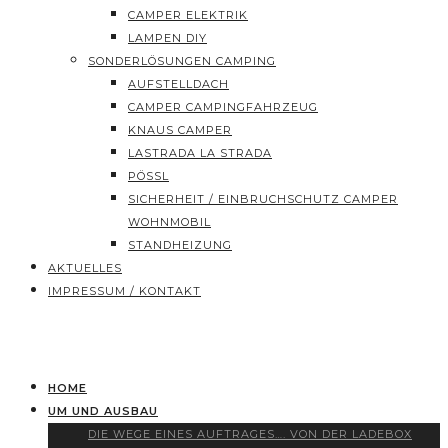
CAMPER ELEKTRIK
LAMPEN DIY
SONDERLÖSUNGEN CAMPING
AUFSTELLDACH
CAMPER CAMPINGFAHRZEUG
KNAUS CAMPER
LASTRADA LA STRADA
PÖSSL
SICHERHEIT / EINBRUCHSCHUTZ CAMPER
WOHNMOBIL
STANDHEIZUNG
AKTUELLES
IMPRESSUM / KONTAKT
HOME
UM UND AUSBAU
DIE WEGE EINES AUFTRAGES…. VON DER LADEBOX