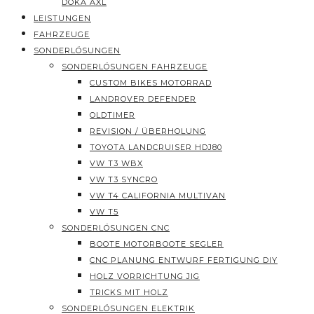
DOKA AXL
LEISTUNGEN
FAHRZEUGE
SONDERLÖSUNGEN
SONDERLÖSUNGEN FAHRZEUGE
CUSTOM BIKES MOTORRAD
LANDROVER DEFENDER
OLDTIMER
REVISION / ÜBERHOLUNG
TOYOTA LANDCRUISER HDJ80
VW T3 WBX
VW T3 SYNCRO
VW T4 CALIFORNIA MULTIVAN
VW T5
SONDERLÖSUNGEN CNC
BOOTE MOTORBOOTE SEGLER
CNC PLANUNG ENTWURF FERTIGUNG DIY
HOLZ VORRICHTUNG JIG
TRICKS MIT HOLZ
SONDERLÖSUNGEN ELEKTRIK