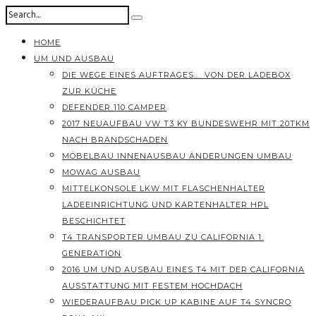
HOME
UM UND AUSBAU
DIE WEGE EINES AUFTRAGES…. VON DER LADEBOX
ZUR KÜCHE
DEFENDER 110 CAMPER
2017 NEUAUFBAU VW T3 KY BUNDESWEHR MIT 20TKM
NACH BRANDSCHADEN
MÖBELBAU INNENAUSBAU ÄNDERUNGEN UMBAU
MOWAG AUSBAU
MITTELKONSOLE LKW MIT FLASCHENHALTER
LADEEINRICHTUNG UND KARTENHALTER HPL
BESCHICHTET
T4 TRANSPORTER UMBAU ZU CALIFORNIA 1.
GENERATION
2016 UM UND AUSBAU EINES T4 MIT DER CALIFORNIA
AUSSTATTUNG MIT FESTEM HOCHDACH
WIEDERAUFBAU PICK UP KABINE AUF T4 SYNCRO