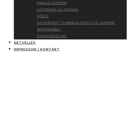
KNAUS CAMPER
LASTRADA LA STRADA
PÖSSL
SICHERHEIT / EINBRUCHSCHUTZ CAMPER
WOHNMOBIL
STANDHEIZUNG
AKTUELLES
IMPRESSUM / KONTAKT