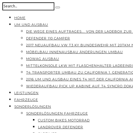
HOME
UM UND AUSBAU
DIE WEGE EINES AUFTRAGES…. VON DER LADEBOX ZUR
DEFENDER 110 CAMPER
2017 NEUAUFBAU VW T3 KY BUNDESWEHR MIT 20TKM
MÖBELBAU INNENAUSBAU ÄNDERUNGEN UMBAU
MOWAG AUSBAU
MITTELKONSOLE LKW MIT FLASCHENHALTER LADEEINR
T4 TRANSPORTER UMBAU ZU CALIFORNIA 1. GENERATI
2016 UM UND AUSBAU EINES T4 MIT DER CALIFORNIA
WIEDERAUFBAU PICK UP KABINE AUF T4 SYNCRO DOK
LEISTUNGEN
FAHRZEUGE
SONDERLÖSUNGEN
SONDERLÖSUNGEN FAHRZEUGE
CUSTOM BIKES MOTORRAD
LANDROVER DEFENDER