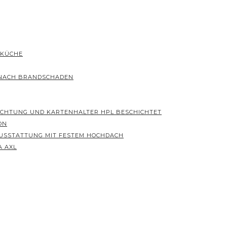
 KÜCHE
 NACH BRANDSCHADEN
ICHTUNG UND KARTENHALTER HPL BESCHICHTET
ON
 AUSSTATTUNG MIT FESTEM HOCHDACH
A AXL