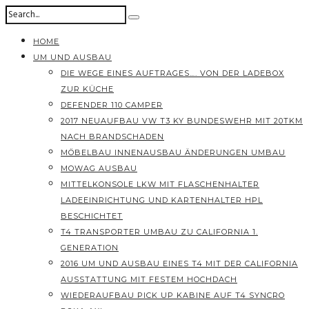
HOME
UM UND AUSBAU
DIE WEGE EINES AUFTRAGES…. VON DER LADEBOX
ZUR KÜCHE
DEFENDER 110 CAMPER
2017 NEUAUFBAU VW T3 KY BUNDESWEHR MIT 20TKM
NACH BRANDSCHADEN
MÖBELBAU INNENAUSBAU ÄNDERUNGEN UMBAU
MOWAG AUSBAU
MITTELKONSOLE LKW MIT FLASCHENHALTER
LADEEINRICHTUNG UND KARTENHALTER HPL
BESCHICHTET
T4 TRANSPORTER UMBAU ZU CALIFORNIA 1.
GENERATION
2016 UM UND AUSBAU EINES T4 MIT DER CALIFORNIA
AUSSTATTUNG MIT FESTEM HOCHDACH
WIEDERAUFBAU PICK UP KABINE AUF T4 SYNCRO