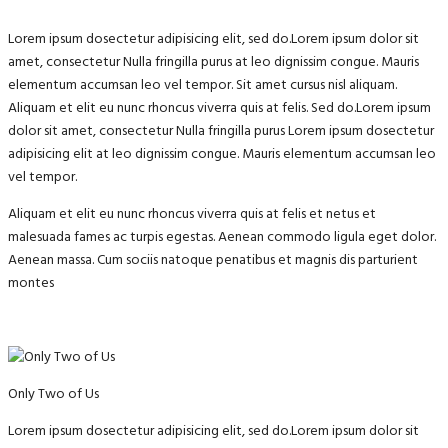
Lorem ipsum dosectetur adipisicing elit, sed do.Lorem ipsum dolor sit
amet, consectetur Nulla fringilla purus at leo dignissim congue. Mauris
elementum accumsan leo vel tempor. Sit amet cursus nisl aliquam.
Aliquam et elit eu nunc rhoncus viverra quis at felis. Sed do.Lorem ipsum
dolor sit amet, consectetur Nulla fringilla purus Lorem ipsum dosectetur
adipisicing elit at leo dignissim congue. Mauris elementum accumsan leo
vel tempor.
Aliquam et elit eu nunc rhoncus viverra quis at felis et netus et
malesuada fames ac turpis egestas. Aenean commodo ligula eget dolor.
Aenean massa. Cum sociis natoque penatibus et magnis dis parturient
montes
Only Two of Us
Lorem ipsum dosectetur adipisicing elit, sed do.Lorem ipsum dolor sit