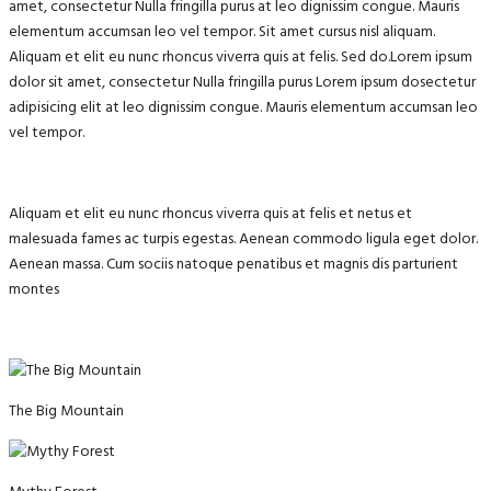
amet, consectetur Nulla fringilla purus at leo dignissim congue. Mauris
elementum accumsan leo vel tempor. Sit amet cursus nisl aliquam.
Aliquam et elit eu nunc rhoncus viverra quis at felis. Sed do.Lorem ipsum
dolor sit amet, consectetur Nulla fringilla purus Lorem ipsum dosectetur
adipisicing elit at leo dignissim congue. Mauris elementum accumsan leo
vel tempor.
Aliquam et elit eu nunc rhoncus viverra quis at felis et netus et
malesuada fames ac turpis egestas. Aenean commodo ligula eget dolor.
Aenean massa. Cum sociis natoque penatibus et magnis dis parturient
montes
The Big Mountain