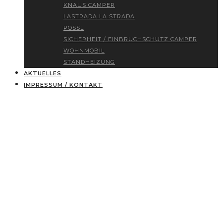
KNAUS CAMPER
LASTRADA LA STRADA
PÖSSL
SICHERHEIT / EINBRUCHSCHUTZ CAMPER
WOHNMOBIL
STANDHEIZUNG
AKTUELLES
IMPRESSUM / KONTAKT