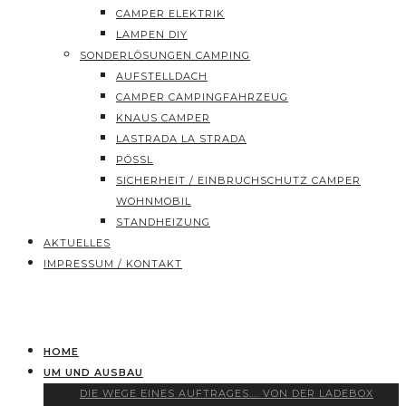
CAMPER ELEKTRIK
LAMPEN DIY
SONDERLÖSUNGEN CAMPING
AUFSTELLDACH
CAMPER CAMPINGFAHRZEUG
KNAUS CAMPER
LASTRADA LA STRADA
PÖSSL
SICHERHEIT / EINBRUCHSCHUTZ CAMPER
WOHNMOBIL
STANDHEIZUNG
AKTUELLES
IMPRESSUM / KONTAKT
HOME
UM UND AUSBAU
DIE WEGE EINES AUFTRAGES…. VON DER LADEBOX