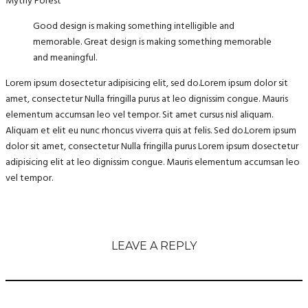
Mythy Forest
Good design is making something intelligible and
memorable. Great design is making something memorable
and meaningful.
Lorem ipsum dosectetur adipisicing elit, sed do.Lorem ipsum dolor sit
amet, consectetur Nulla fringilla purus at leo dignissim congue. Mauris
elementum accumsan leo vel tempor. Sit amet cursus nisl aliquam.
Aliquam et elit eu nunc rhoncus viverra quis at felis. Sed do.Lorem ipsum
dolor sit amet, consectetur Nulla fringilla purus Lorem ipsum dosectetur
adipisicing elit at leo dignissim congue. Mauris elementum accumsan leo
vel tempor.
LEAVE A REPLY